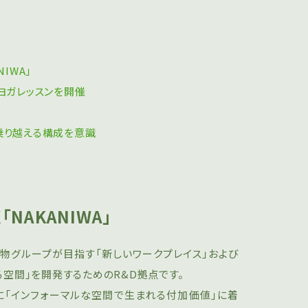
IWA」
ヨガレッスンを開催
る
乗り越える構成を意識
NAKANIWA」
地建物グループが⽬指す「新しいワークプレイス」および
空間」を開発するためのR&D拠点です。
特に「インフォーマルな空間で⽣まれる付加価値」に着