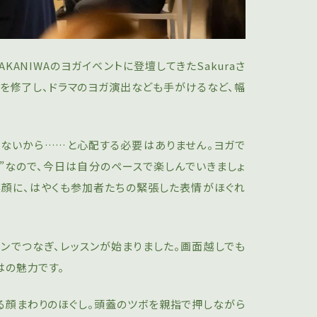
KANIWAのヨガイベントに登壇してきたSakuraさ
00を修了し、ドラマのヨガ演出なども手がけるなど、幅
いないから……と心配する必要はありません。ヨガで
”なので、今日は自分のペースで楽しんでいきましょ
の笑顔に、はやくも参加者たちの緊張した表情がほぐれ
ンでつなぎ、レッスンが始まりました。画面越しでも
はの魅力です。
る顔まわりのほぐし。頭蓋のツボを親指で押しながら