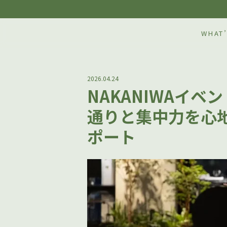
WHAT’
2026.04.24
NAKANIWAイ
通りと集中力を心
ポート