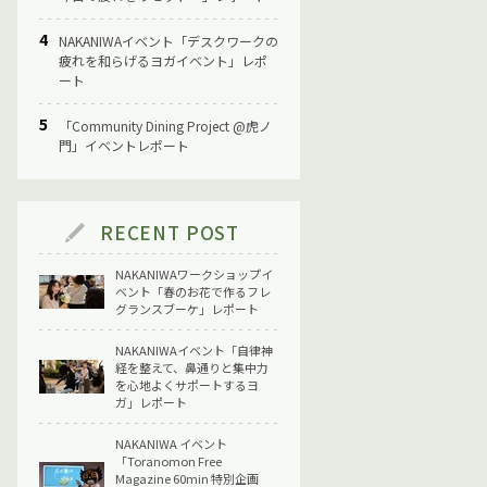
NAKANIWAイベント「デスクワークの
疲れを和らげるヨガイベント」レポ
ート
「Community Dining Project @虎ノ
門」イベントレポート
RECENT POST
NAKANIWAワークショップイ
ベント「春のお花で作るフレ
グランスブーケ」レポート
NAKANIWAイベント「自律神
経を整えて、鼻通りと集中力
を心地よくサポートするヨ
ガ」レポート
NAKANIWA イベント
「Toranomon Free
Magazine 60min 特別企画