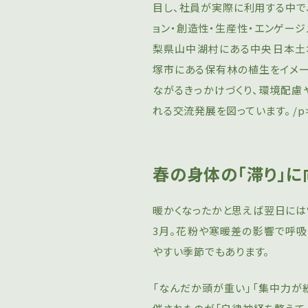
⽬し、社員が実際に利用する中で
ョン・創造性・⽣産性・エンゲージ
梨県⼭中湖村にある中央⽇本⼟
塚市にある保有林の植生をイメ
ながるきっかけづくり、環境配慮
れる交流発展を図っています。 /p
春の身体の「滞り」
暖かくなったかと思えば翌日には雪
3月。花粉や寒暖差の影響で呼
やすい季節でもあります。
「なんだか頭が重い」「集中力が