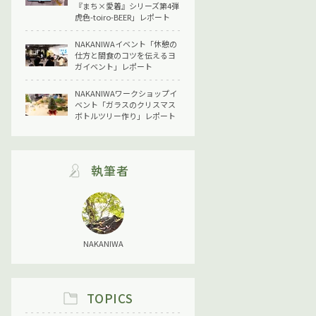
『まち×愛着』シリーズ第4弾
虎色-toiro-BEER」レポート
NAKANIWAイベント「休憩の
仕方と間食のコツを伝えるヨ
ガイベント」レポート
NAKANIWAワークショップイ
ベント「ガラスのクリスマス
ボトルツリー作り」レポート
執筆者
NAKANIWA
TOPICS