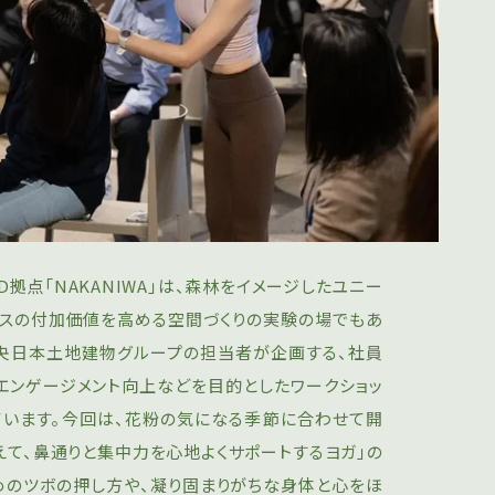
拠点「NAKANIWA」は、森林をイメージしたユニー
ィスの付加価値を高める空間づくりの実験の場でもあ
、中央日本土地建物グループの担当者が企画する、社員
エンゲージメント向上などを目的としたワークショッ
ています。今回は、花粉の気になる季節に合わせて開
えて、鼻通りと集中力を心地よくサポートするヨガ」の
めのツボの押し方や、凝り固まりがちな身体と心をほ