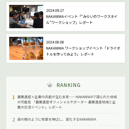
2024.09.27
NAKANIWAイベント「“みらいのワークスタイ
ル”ワークショップ」レポート
2024.08.08
NAKANIWA ワークショップイベント「ドライボ
トルを作ってみよう」レポート
RANKING
農業遺産×企業の共創が生む未来──NAKANIWAで語られた地域
の可能性 「農業遺産オフィシャルサポーター 農業遺産地域と企
業の交流イベント」レポート
森の樹のように枝葉を伸ばし、変化するNAKANIWA