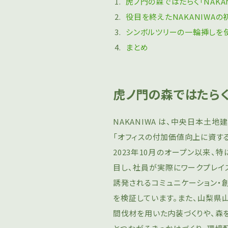
虎ノ門の森ではたらく「NAKAN
役目を終えたNAKANIWA
シンボルツリーの一輪挿しを使
まとめ
虎ノ門の森ではたらく「
NAKANIWA は、中央⽇本⼟
「オフィスの付加価値向上に資する
2023年10月のオープン以来、
⽬し、社員が実際にワークプレイ
誘発されるコミュニケーション・
を検証しています。また、山梨
間伐材を⽤いた内装づくりや、森