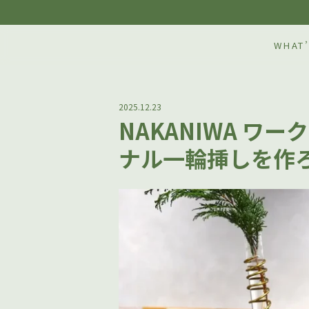
WHAT’
2025.12.23
NAKANIWA ワ
ナル一輪挿しを作