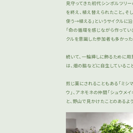
見守ってきた初代シンボルツリー
を終え、植え替えられたこと。そ
使う→植える」というサイクルに沿っ
「命の循環を感じながら作ってい
クルを意識した参加者も多かった
続いて、一輪挿しに飾るために用
は、畑の脇などに自生しているこ
煎じ薬にされることもある「ミシ
ウ」、アネモネの仲間「シュウメイ
と、野山で見かけたことのあるよ