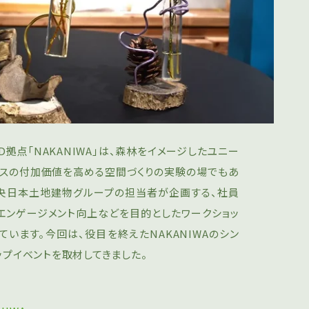
拠点「NAKANIWA」は、森林をイメージしたユニー
ィスの付加価値を高める空間づくりの実験の場でもあ
、中央日本土地建物グループの担当者が企画する、社員
エンゲージメント向上などを目的としたワークショッ
います。今回は、役目を終えたNAKANIWAのシン
ップイベントを取材してきました。