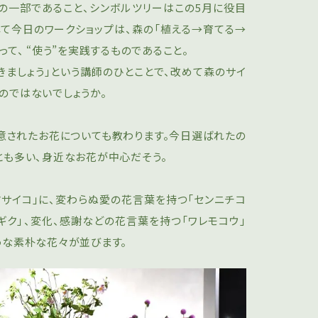
の一部であること、シンボルツリーはこの5月に役目
して今日のワークショップは、森の「植える→育てる→
て、 “使う”を実践するものであること。
きましょう」という講師のひとことで、改めて森のサイ
のではないでしょうか。
意されたお花についても教わります。今日選ばれたの
とも多い、身近なお花が中心だそう。
マサイコ」に、変わらぬ愛の花言葉を持つ「センニチコ
ギク」、変化、感謝などの花言葉を持つ「ワレモコウ」
うな素朴な花々が並びます。