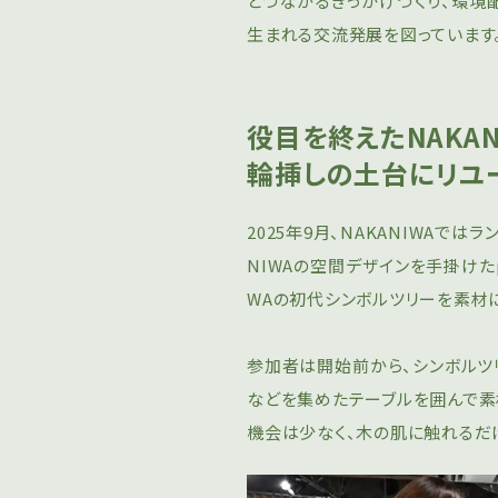
とつながるきっかけづくり、環境
⽣まれる交流発展を図っています
役目を終えたNAKA
輪挿しの土台にリユ
2025年9月、NAKANIWAで
NIWAの空間デザインを手掛けたp
WAの初代シンボルツリーを素材
参加者は開始前から、シンボルツ
などを集めたテーブルを囲んで素
機会は少なく、木の肌に触れるだ