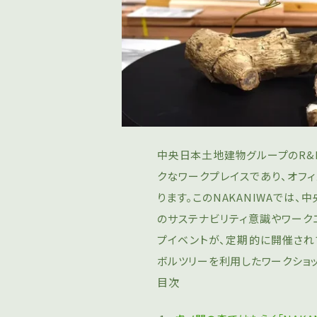
中央⽇本⼟地建物グループのR&D
クなワークプレイスであり、オフ
ります。このNAKANIWAでは
のサステナビリティ意識やワーク
プイベントが、定期的に開催されて
ボルツリーを利用したワークショ
目次