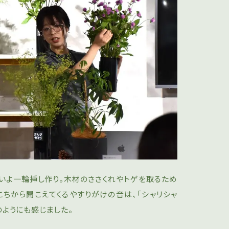
いよ一輪挿し作り。木材のささくれやトゲを取るため
こちから聞こえてくるやすりがけの音は、「シャリシャ
のようにも感じました。