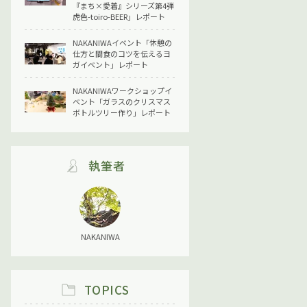
『まち×愛着』シリーズ第4弾
虎色-toiro-BEER」レポート
NAKANIWAイベント「休憩の
仕方と間食のコツを伝えるヨ
ガイベント」レポート
NAKANIWAワークショップイ
ベント「ガラスのクリスマス
ボトルツリー作り」レポート
執筆者
NAKANIWA
TOPICS