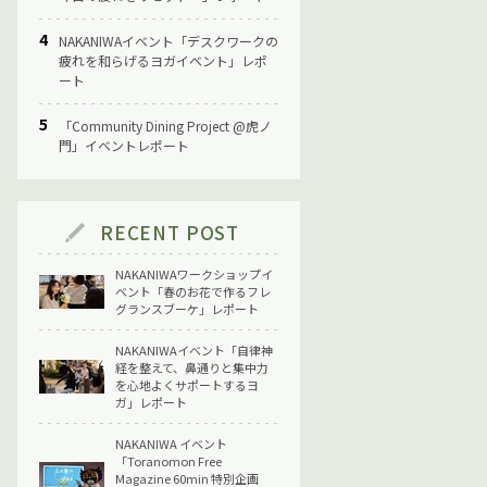
NAKANIWAイベント「デスクワークの
疲れを和らげるヨガイベント」レポ
ート
「Community Dining Project @虎ノ
門」イベントレポート
RECENT POST
NAKANIWAワークショップイ
ベント「春のお花で作るフレ
グランスブーケ」レポート
NAKANIWAイベント「自律神
経を整えて、鼻通りと集中力
を心地よくサポートするヨ
ガ」レポート
NAKANIWA イベント
「Toranomon Free
Magazine 60min 特別企画