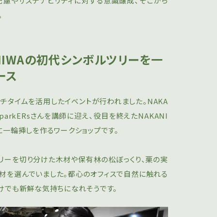
配慮やサステナビリティに対する意識醸成、そこから
。
NIWAの初代シンボルツリーを一
ース
はランチタイムを活用したイベントが行われました。NAKA
arkERsさんを講師に迎え、役目を終えたNAKANI
に一輪挿しを作るワークショップです。
リーを切り分けた木材や保有林の松ぼっくり、栗の実
材を選んでいました。都心のオフィスで自然に触れる
けでも新鮮な気持ちになれそうです。