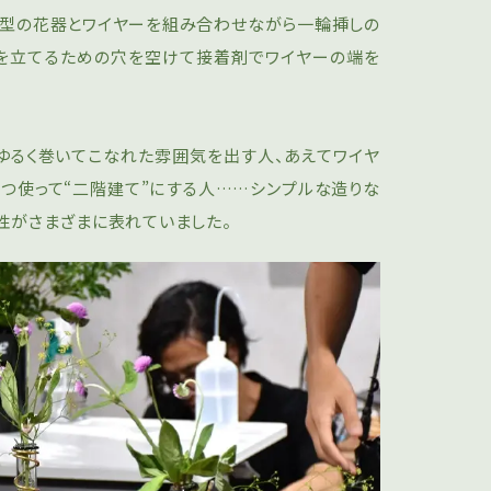
管型の花器とワイヤーを組み合わせながら一輪挿しの
ーを立てるための穴を空けて接着剤でワイヤーの端を
、ゆるく巻いてこなれた雰囲気を出す人、あえてワイヤ
2つ使って“二階建て”にする人……シンプルな造りな
性がさまざまに表れていました。