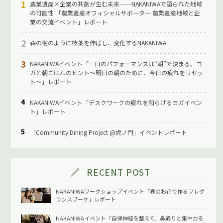
農業遺産×企業の共創が生む未来──NAKANIWAで語られた地域
の可能性 「農業遺産オフィシャルサポーター 農業遺産地域と企
業の交流イベント」レポート
森の樹のように枝葉を伸ばし、変化するNAKANIWA
NAKANIWAイベント「一日のパフォーマンスは“朝”で決まる。ヨ
ガと朝ごはんのヒント〜明日の朝のために、今日の疲れをリセッ
ト〜」レポート
NAKANIWAイベント「デスクワークの疲れを和らげるヨガイベン
ト」レポート
「Community Dining Project @虎ノ門」イベントレポート
RECENT POST
NAKANIWAワークショップイベント「春のお花で作るフレグ
ランスブーケ」レポート
NAKANIWAイベント「自律神経を整えて、鼻通りと集中力を