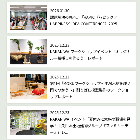
2026.01.30
課題解決の先へ。「HAPIC（ハピック／
HAPPINESS IDEA CONFERENCE）2025...
2025.12.23
NAKANIWA ワークショップイベント「オリジナ
ル一輪挿しを作ろう」レポート
2025.12.23
第1回「MOKUワークショップ～平塚木材を虎ノ
門でつかう～」割りばし模型製作のワークショ
ップレポート
2025.12.23
NAKANIWA イベント「夏休みに家族の職場を見
学！中央日本土地建物グループ『ファミリーデ
ー』」レ...