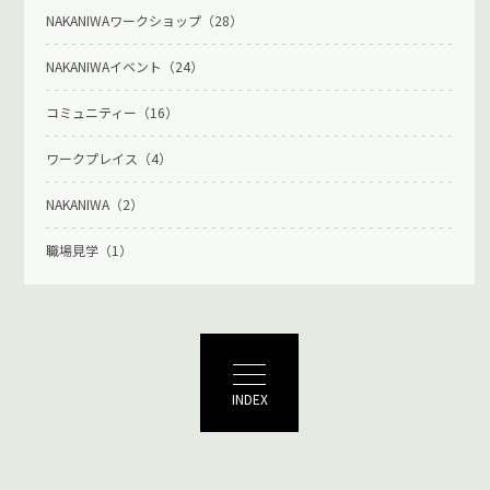
NAKANIWAワークショップ（28）
NAKANIWAイベント（24）
コミュニティー（16）
ワークプレイス（4）
NAKANIWA（2）
職場見学（1）
INDEX