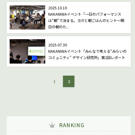
2025.10.10
NAKANIWAイベント「一日のパフォーマンス
は“朝”で決まる。ヨガと朝ごはんのヒント〜明
日の朝のた...
2025.07.30
NAKANIWAイベント「みんなで考える“みらいの
コミュニティ” デザイン研究所」第2回レポート
1
2
RANKING