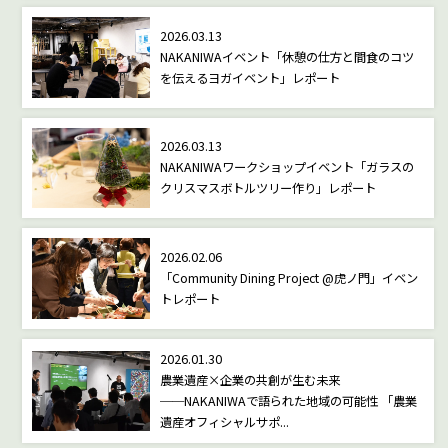
2026.03.13
NAKANIWAイベント「休憩の仕方と間食のコツ
を伝えるヨガイベント」レポート
2026.03.13
NAKANIWAワークショップイベント「ガラスの
クリスマスボトルツリー作り」レポート
2026.02.06
「Community Dining Project @虎ノ門」イベン
トレポート
2026.01.30
農業遺産×企業の共創が生む未来
──NAKANIWAで語られた地域の可能性 「農業
遺産オフィシャルサポ...