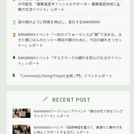
の可能性 「農業遺産オフィシャルサポーター 農業遺産地域と企
業の交流イベント」レポート
森の樹のように枝葉を伸ばし、変化するNAKANIWA
NAKANIWAイベント「一日のパフォーマンスは“朝”で決まる。ヨ
ガと朝ごはんのヒント〜明日の朝のために、今日の疲れをリセッ
ト〜」レポート
NAKANIWAイベント「デスクワークの疲れを和らげるヨガイベン
ト」レポート
「Community Dining Project @虎ノ門」イベントレポート
RECENT POST
NAKANIWAワークショップイベント「春のお花で作るフレグ
ランスブーケ」レポート
NAKANIWAイベント「自律神経を整えて、鼻通りと集中力を
心地よくサポートするヨガ」レポート