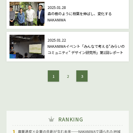
2025.01.28
森の樹のように枝葉を伸ばし、変化する
NAKANIWA
2025.01.22
NAKANIWAイベント「みんなで考える“みらいの
コミュニティ” デザイン研究所」第1回レポート
1
2
3
RANKING
農業遺産×企業の共創が生む未来──NAKANIWAで語られた地域