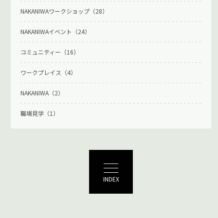
NAKANIWAワークショップ（28）
NAKANIWAイベント（24）
コミュニティー（16）
ワークプレイス（4）
NAKANIWA（2）
職場見学（1）
INDEX