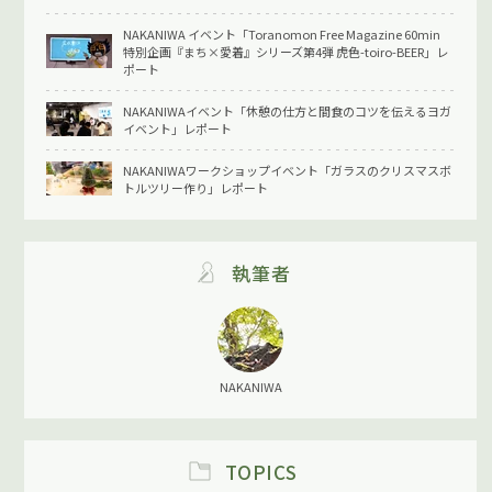
NAKANIWA イベント「Toranomon Free Magazine 60min
特別企画『まち×愛着』シリーズ第4弾 虎色-toiro-BEER」レ
ポート
NAKANIWAイベント「休憩の仕方と間食のコツを伝えるヨガ
イベント」レポート
NAKANIWAワークショップイベント「ガラスのクリスマスボ
トルツリー作り」レポート
執筆者
NAKANIWA
TOPICS