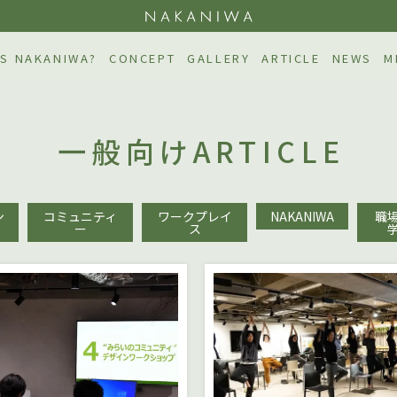
NAKAN
S NAKANIWA?
CONCEPT
GALLERY
ARTICLE
NEWS
M
一般向けARTICLE
ン
コミュニティ
ワークプレイ
NAKANIWA
職
ー
ス