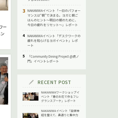
NAKANIWAイベント「一日のパフォー
マンスは“朝”で決まる。ヨガと朝ご
はんのヒント〜明日の朝のために、
今日の疲れをリセット〜」レポート
クワー
ベン
NAKANIWAイベント「デスクワークの
疲れを和らげるヨガイベント」レポ
ート
「Community Dining Project @虎ノ
門」イベントレポート
RECENT POST
NAKANIWAワークショップイ
ベント「春のお花で作るフレ
グランスブーケ」レポート
NAKANIWAイベント「自律神
経を整えて、鼻通りと集中力