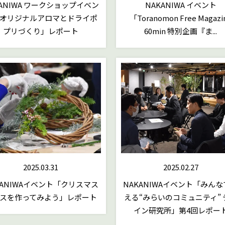
KANIWA ワークショップイベン
NAKANIWA イベント
オリジナルアロマとドライポ
「Toranomon Free Magazi
プリづくり」レポート
60min 特別企画『ま...
2025.03.31
2025.02.27
KANIWAイベント「クリスマス
NAKANIWAイベント「みん
スを作ってみよう」レポート
える“みらいのコミュニティ” 
イン研究所」第4回レポー