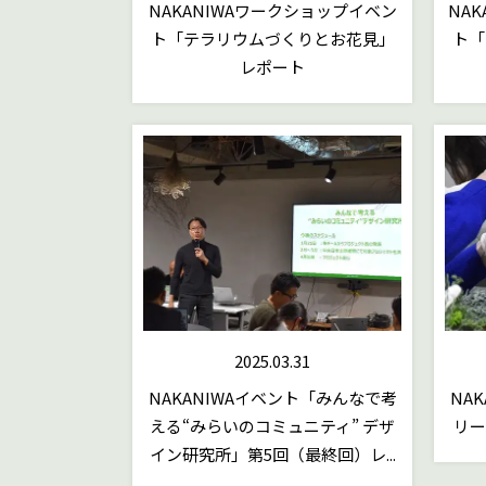
NAKANIWAワークショップイベン
NA
ト「テラリウムづくりとお花見」
ト「
レポート
2025.03.31
NAKANIWAイベント「みんなで考
NA
える“みらいのコミュニティ” デザ
リー
イン研究所」第5回（最終回）レ...