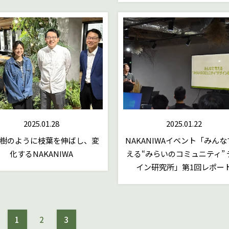
2025.01.28
2025.01.22
樹のように枝葉を伸ばし、変
NAKANIWAイベント「みん
化するNAKANIWA
える“みらいのコミュニティ” 
イン研究所」第1回レポー
1
2
3